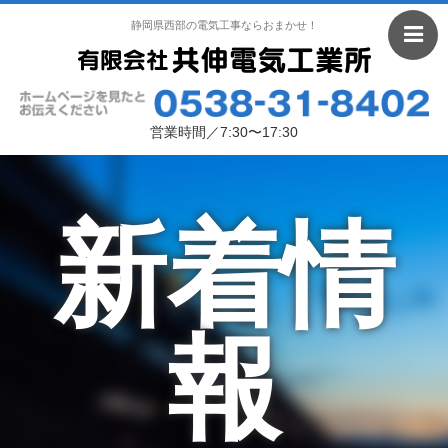
静岡県西部の電気工事ならおまかせ！
営業時間／7:30〜17:30
新着情
報