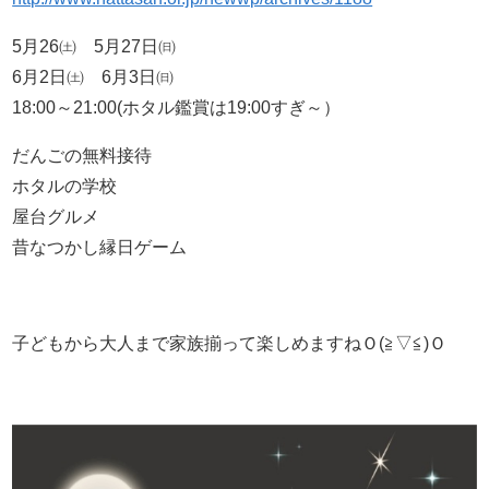
5月26㈯ 5月27日㈰
6月2日㈯ 6月3日㈰
18:00～21:00(ホタル鑑賞は19:00すぎ～）
だんごの無料接待
ホタルの学校
屋台グルメ
昔なつかし縁日ゲーム
子どもから大人まで家族揃って楽しめますねＯ(≧▽≦)Ｏ