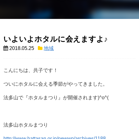
いよいよホタルに会えますよ♪
2018.05.25
地域
こんにちは、共子です！
ついにホタルに会える季節がやってきました。
法多山で『ホタルまつり』が開催されます)^o^(
法多山ホタルまつり
http://www.hattasan.or.jp/newwp/archives/1188