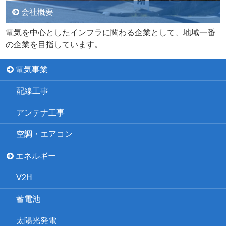
会社概要
電気を中心としたインフラに関わる企業として、地域一番
の企業を目指しています。
電気事業
配線工事
アンテナ工事
空調・エアコン
エネルギー
V2H
蓄電池
太陽光発電