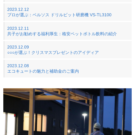
2023.12.12
プロが選ぶ：ベルソス ドリルビット研磨機 VS-TL3100
2023.12.11
共子がお勧めする福利厚生：格安ペットボトル飲料の紹介
2023.12.09
○○○が選ぶ！クリスマスプレゼントのアイディア
2023.12.08
エコキュートの魅力と補助金のご案内