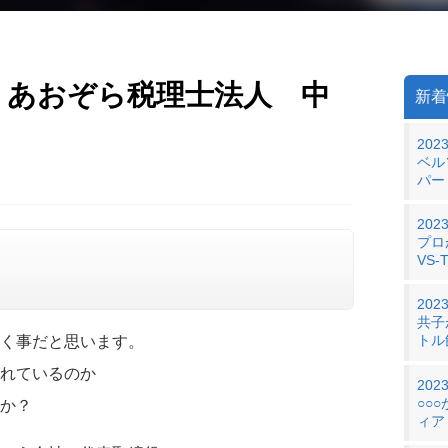
 あおぞら税理士法人 中
新着
2023
ベル
パー
2023
プロ
VS-
2023
共子
トル
く事だと思います。
れているのか
2023
○○
か？
ィア