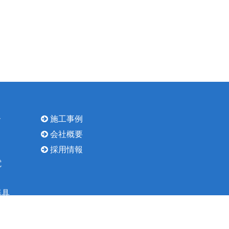
ー
施工事例
会社概要
採用情報
電
器具