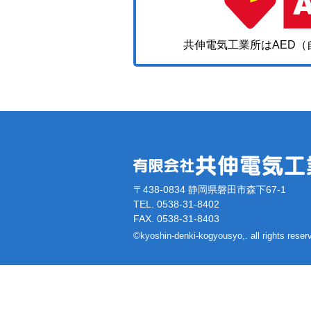
共伸電気工業所はAED
〒438-0834 静岡県磐田市森下67-1
TEL. 0538-31-8402
FAX. 0538-31-8403
©kyoshin-denki-kogyousyo,. all rights reser