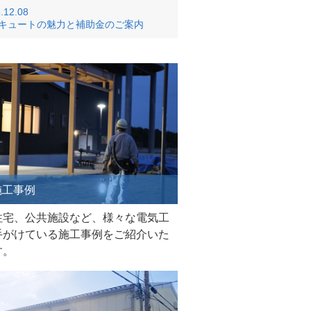
.12.08
キュートの魅力と補助金のご案内
工事例
住宅、公共施設など、様々な電気工
手がけている施工事例をご紹介いた
す。