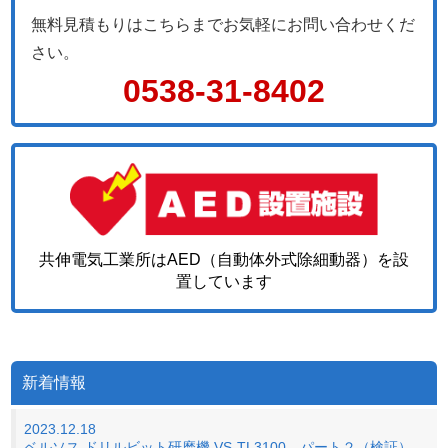
無料見積もりはこちらまでお気軽にお問い合わせくだ
さい。
0538-31-8402
共伸電気工業所はAED（自動体外式除細動器）を設
置しています
新着情報
2023.12.18
ベルソス ドリルビット研磨機 VS-TL3100 パート２（検証）