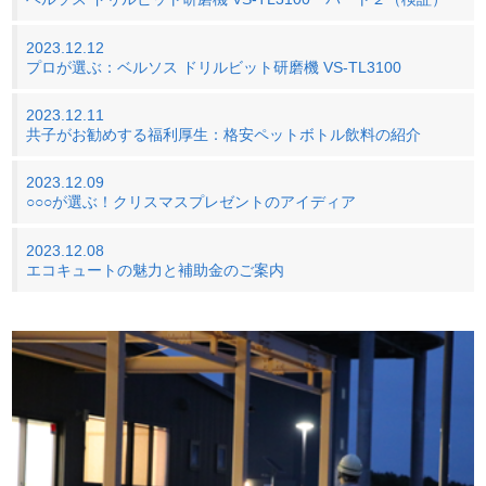
2023.12.12
プロが選ぶ：ベルソス ドリルビット研磨機 VS-TL3100
2023.12.11
共子がお勧めする福利厚生：格安ペットボトル飲料の紹介
2023.12.09
○○○が選ぶ！クリスマスプレゼントのアイディア
2023.12.08
エコキュートの魅力と補助金のご案内