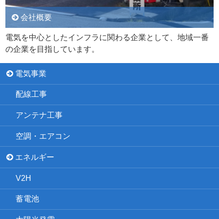
会社概要
電気を中心としたインフラに関わる企業として、地域一番
の企業を目指しています。
電気事業
配線工事
アンテナ工事
空調・エアコン
エネルギー
V2H
蓄電池