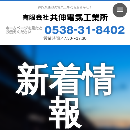
静岡県西部の電気工事ならおまかせ！
営業時間／7:30〜17:30
新着情
報