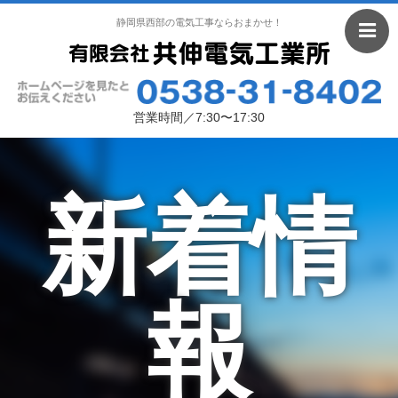
静岡県西部の電気工事ならおまかせ！
営業時間／7:30〜17:30
新着情
報