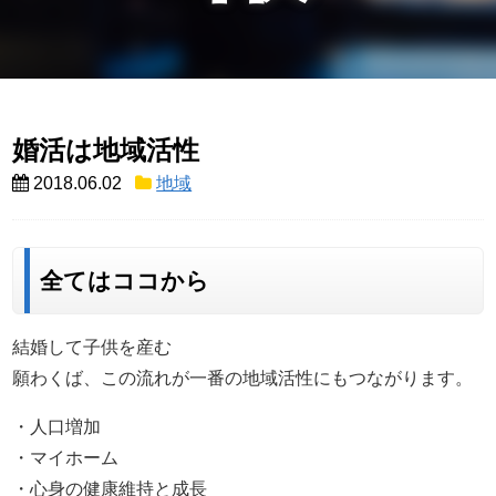
婚活は地域活性
2018.06.02
地域
全てはココから
結婚して子供を産む
願わくば、この流れが一番の地域活性にもつながります。
・人口増加
・マイホーム
・心身の健康維持と成長