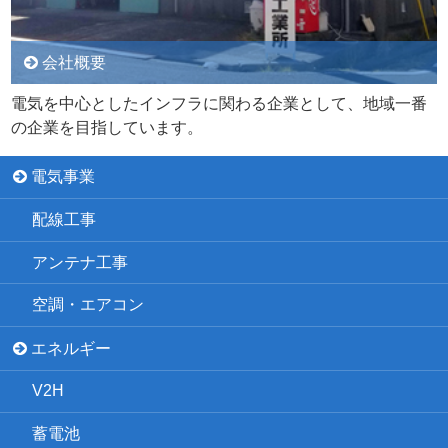
会社概要
電気を中心としたインフラに関わる企業として、地域一番
の企業を目指しています。
電気事業
配線工事
アンテナ工事
空調・エアコン
エネルギー
V2H
蓄電池