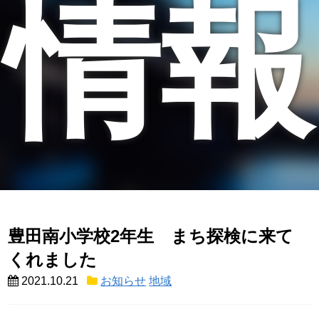
情報
豊田南小学校2年生 まち探検に来て
くれました
2021.10.21
お知らせ
地域