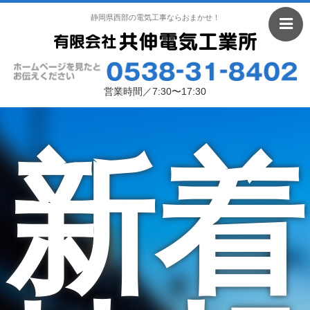
静岡県西部の電気工事ならおまかせ！
営業時間／7:30〜17:30
新着