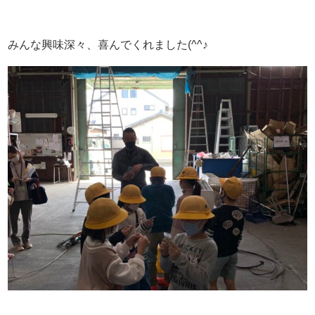
みんな興味深々、喜んでくれました(^^♪