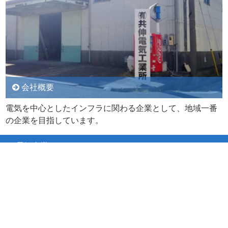
会社概要
電気を中心としたインフラに関わる企業として、地域一番
の企業を目指しています。
電気事業
配線工事
アンテナ工事
空調・エアコン