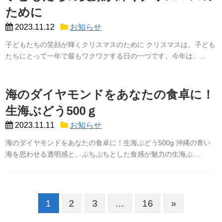
ために
2023.11.12
お知らせ
子どもたちの笑顔が輝くクリスマスのために クリスマスは、子ども
たちにとって一年で最もワクワクする日の一つです。今年は、…
海のダイヤモンドをあなたの食卓に！
生海ぶどう500ｇ
2023.11.11
お知らせ
海のダイヤモンドをあなたの食卓に！生海ぶどう500g 沖縄の青い
海を思わせる透明感と、ぷちぷちとした食感が魅力の生海ぶ…
1
2
3
…
16
»