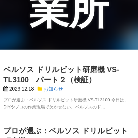
業所
ベルソス ドリルビット研磨機 VS-
TL3100 パート２（検証）
2023.12.18
お知らせ
プロが選ぶ：ベルソス ドリルビット研磨機 VS-TL3100 今日は、
DIYやプロの作業現場で欠かせない、ベルソスのド…
プロが選ぶ：ベルソス ドリルビット