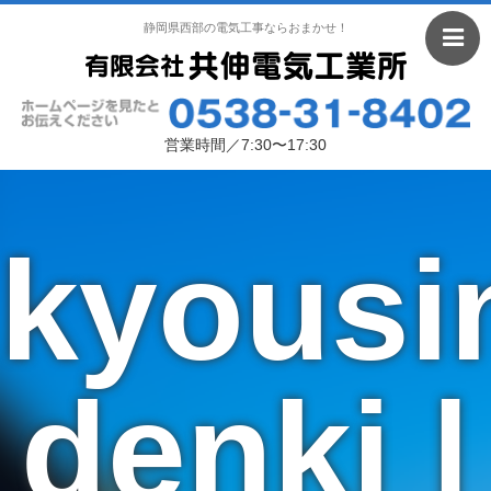
静岡県西部の電気工事ならおまかせ！
営業時間／7:30〜17:30
kyousi
denki |