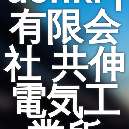
有限会
社 共伸
電気工